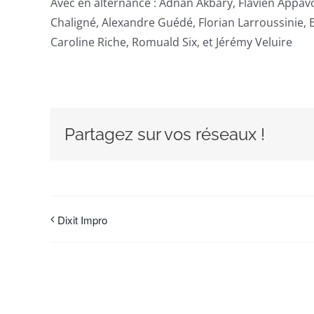
Avec en alternance : Adnan Akbary, Flavien Appav
Chaligné, Alexandre Guédé, Florian Larroussinie, 
Caroline Riche, Romuald Six, et Jérémy Veluire
Partagez sur vos réseaux !
Dixit Impro