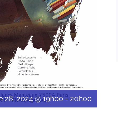
 28, 2024 @ 19h00
-
20h00