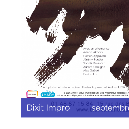
Dixit Impro
septembre