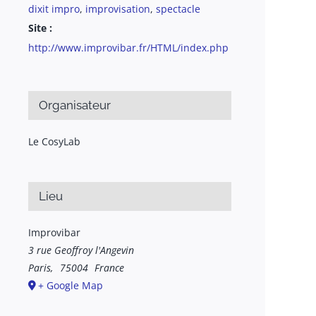
dixit impro
,
improvisation
,
spectacle
Site :
http://www.improvibar.fr/HTML/index.php
Organisateur
Le CosyLab
Lieu
Improvibar
3 rue Geoffroy l'Angevin
Paris
,
75004
France
+ Google Map