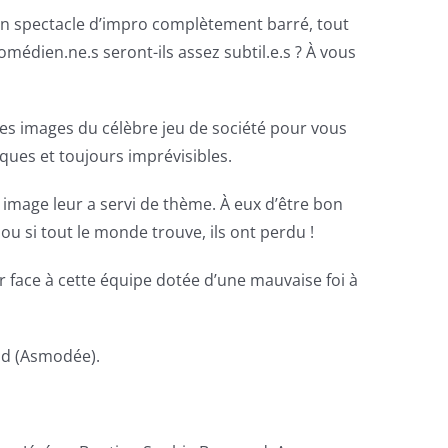
’un spectacle d’impro complètement barré, tout
comédien.ne.s seront-ils assez subtil.e.s ? À vous
des images du célèbre jeu de société pour vous
ques et toujours imprévisibles.
e image leur a servi de thème. À eux d’être bon
ou si tout le monde trouve, ils ont perdu !
er face à cette équipe dotée d’une mauvaise foi à
lud (Asmodée).