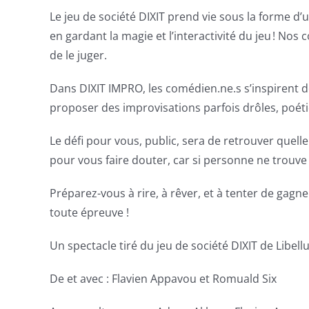
Le jeu de société DIXIT prend vie sous la forme d
en gardant la magie et l’interactivité du jeu ! Nos 
de le juger.
Dans DIXIT IMPRO, les comédien.ne.s s’inspirent 
proposer des improvisations parfois drôles, poéti
Le défi pour vous, public, sera de retrouver quell
pour vous faire douter, car si personne ne trouve 
Préparez-vous à rire, à rêver, et à tenter de gagn
toute épreuve !
Un spectacle tiré du jeu de société DIXIT de Libel
De et avec : Flavien Appavou et Romuald Six