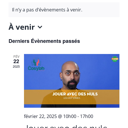
Il n’y a pas d’évènements à venir.
À venir
Sélectionnez
Derniers Évènements passés
une
date.
FÉV
22
2025
février 22, 2025 @ 10h00
-
17h00