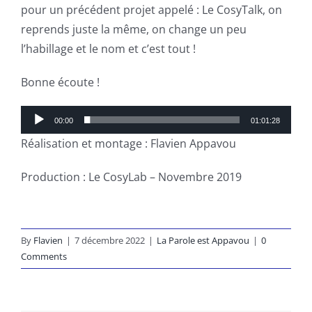
pour un précédent projet appelé : Le CosyTalk, on
reprends juste la même, on change un peu
l’habillage et le nom et c’est tout !
Bonne écoute !
Lecteur
00:00
01:01:28
audio
Réalisation et montage : Flavien Appavou
Production : Le CosyLab – Novembre 2019
By
Flavien
|
7 décembre 2022
|
La Parole est Appavou
|
0
Comments