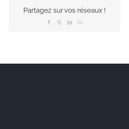
Partagez sur vos réseaux !
Facebook
X
LinkedIn
Email