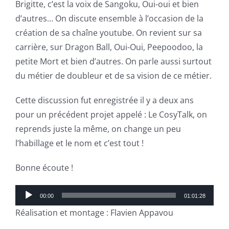
Brigitte, c’est la voix de Sangoku, Oui-oui et bien
d’autres… On discute ensemble à l’occasion de la
création de sa chaîne youtube. On revient sur sa
carrière, sur Dragon Ball, Oui-Oui, Peepoodoo, la
petite Mort et bien d’autres. On parle aussi surtout
du métier de doubleur et de sa vision de ce métier.
Cette discussion fut enregistrée il y a deux ans
pour un précédent projet appelé : Le CosyTalk, on
reprends juste la même, on change un peu
l’habillage et le nom et c’est tout !
Bonne écoute !
Lecteur
00:00
01:01:28
audio
Réalisation et montage : Flavien Appavou