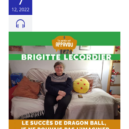
7
12, 2022